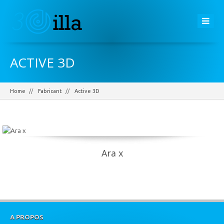
ACTIVE 3D
Home
Fabricant
Active 3D
Ara x
A PROPOS