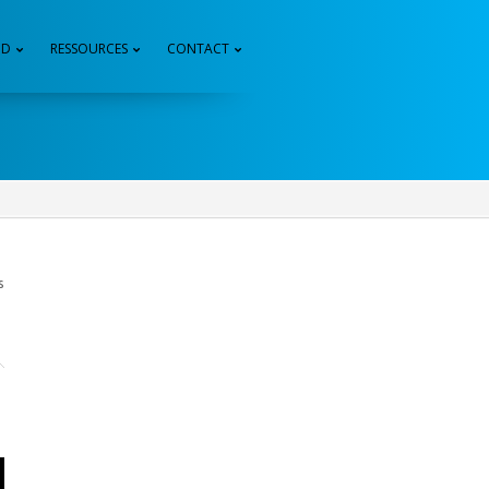
3D
RESSOURCES
CONTACT
s