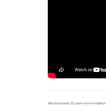
##L’imprimante 3D open-source Fab@Ho