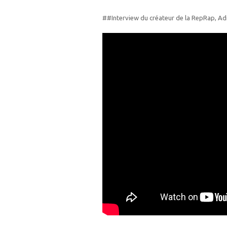
##Interview du créateur de la RepRap, A