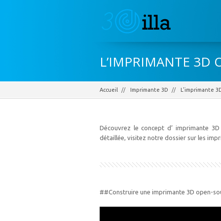
L’IMPRIMANTE 3D 
Accueil
Imprimante 3D
L’imprimante 3
Découvrez le concept d’ imprimante 3D 
détaillée, visitez notre dossier sur les i
##Construire une imprimante 3D open-s