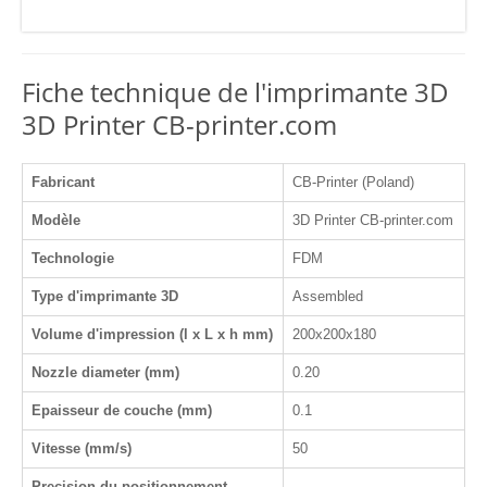
Fiche technique de l'imprimante 3D
3D Printer CB-printer.com
Fabricant
CB-Printer (Poland)
Modèle
3D Printer CB-printer.com
Technologie
FDM
Type d'imprimante 3D
Assembled
Volume d'impression (l x L x h mm)
200x200x180
Nozzle diameter (mm)
0.20
Epaisseur de couche (mm)
0.1
Vitesse (mm/s)
50
Precision du positionnement
-