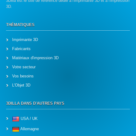
3Dilla est le site de référence dedié à l'imprimante 3D et à l'impression
3D.
THÉMATIQUES
Imprimante 3D
Fabricants
Matériaux d'impression 3D
Votre secteur
Vos besoins
L'Objet 3D
3DILLA DANS D'AUTRES PAYS
USA / UK
Allemagne