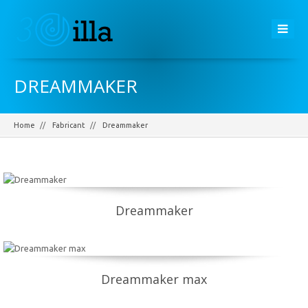
DREAMMAKER
Home
Fabricant
Dreammaker
Dreammaker
Dreammaker max