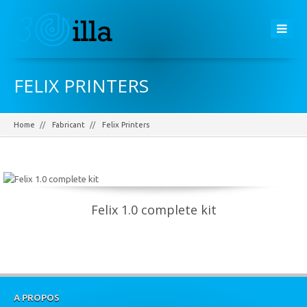
FELIX PRINTERS
Home
Fabricant
Felix Printers
Felix 1.0 complete kit
A PROPOS