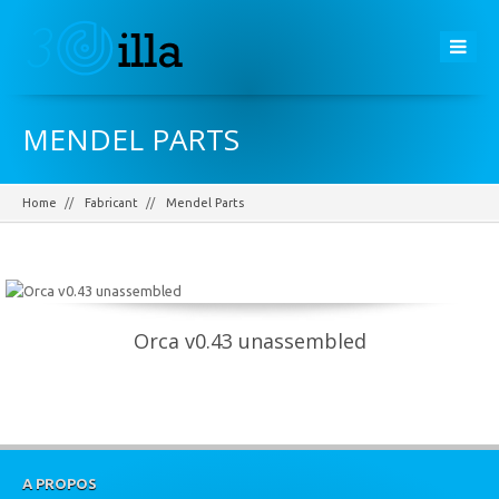
MENDEL PARTS
Home
Fabricant
Mendel Parts
Orca v0.43 unassembled
A PROPOS