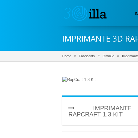
I
IMPRIMANTE 3D RAP
Home
Fabricants
Omni3d
Imprimante
IMPRIMANT
RAPCRAFT 1.3 KIT