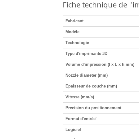
Fiche technique de l'
Fabricant
Modèle
Technologie
Type d'imprimante 3D
Volume d'impression (l x L x h mm)
Nozzle diameter (mm)
Epaisseur de couche (mm)
Vitesse (mm/s)
Precision du positionnement
Format d'entrée'
Logiciel