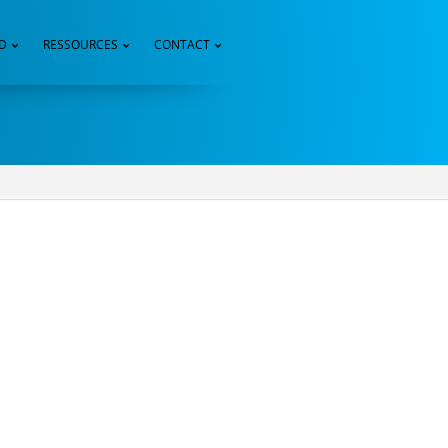
3D
RESSOURCES
CONTACT