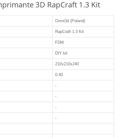
imprimante 3D RapCraft 1.3 Kit
Omni3d (Poland)
RapCraft 1.3 Kit
FDM
DIY kit
210x210x240
0.40
-
-
-
-