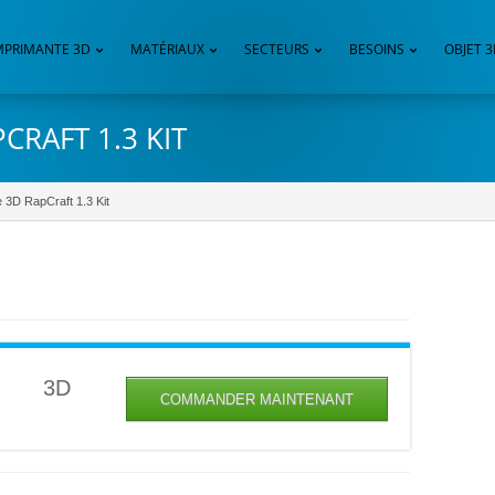
MPRIMANTE 3D
MATÉRIAUX
SECTEURS
BESOINS
OBJET 
CRAFT 1.3 KIT
 3D RapCraft 1.3 Kit
E 3D
COMMANDER MAINTENANT