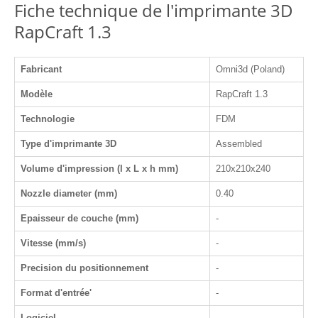
Fiche technique de l'imprimante 3D
RapCraft 1.3
Fabricant
Omni3d (Poland)
Modèle
RapCraft 1.3
Technologie
FDM
Type d'imprimante 3D
Assembled
Volume d'impression (l x L x h mm)
210x210x240
Nozzle diameter (mm)
0.40
Epaisseur de couche (mm)
-
Vitesse (mm/s)
-
Precision du positionnement
-
Format d'entrée'
-
Logiciel