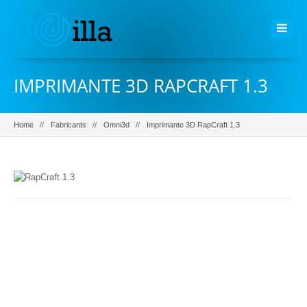
IMPRIMANTE 3D RAPCRAFT 1.3
Home
Fabricants
Omni3d
Imprimante 3D RapCraft 1.3