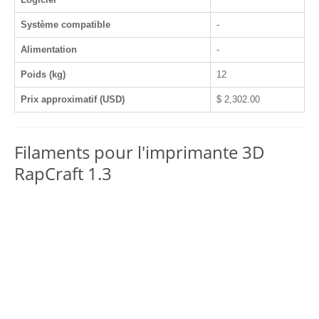
Système compatible
-
Alimentation
-
Poids (kg)
12
Prix approximatif (USD)
$ 2,302.00
Filaments pour l'imprimante 3D
RapCraft 1.3