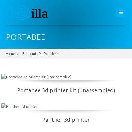
PORTABEE
Home
Fabricant
Portabee
Portabee 3d printer kit (unassembled)
Panther 3d printer