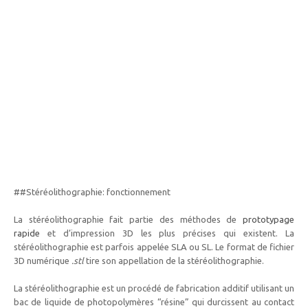
##Stéréolithographie: fonctionnement
La stéréolithographie fait partie des méthodes de
prototypage
rapide
et d’impression 3D les plus précises qui existent. La
stéréolithographie est parfois appelée SLA ou SL. Le format de fichier
3D numérique
.stl
tire son appellation de la stéréolithographie.
La stéréolithographie est un procédé de fabrication additif utilisant un
bac de liquide de photopolymères “résine” qui durcissent au contact