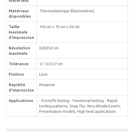
matériaux
Matériaux
Thermoplastique (Elastomères)
disponibles
Taille
150 cm x 75 cm x 50 cm
maximale
d'impression
Résolution
0,00254 cm
maximale
Tolérance
+/- 0,0127 cm
Finition
Lisse
Rapidité
Moyenne
d'impression
Applications
- Form/fit testing - Functional testing - Rapid
tooling patterns, Snap fits, Very detailed parts,
Presentation models, High heat applications