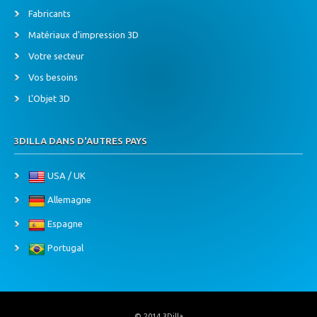
Fabricants
Matériaux d'impression 3D
Votre secteur
Vos besoins
L'Objet 3D
3DILLA DANS D'AUTRES PAYS
USA / UK
Allemagne
Espagne
Portugal
© 2014 3Dilla