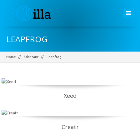
LEAPFROG
Home
Fabricant
Leapfrog
Xeed
Creatr