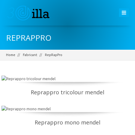
REPRAPPRO
Home
Fabricant
RepRapPro
Reprappro tricolour mendel
Reprappro mono mendel