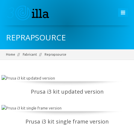
REPRAPSOURCE
Home
Fabricant
Reprapsource
Prusa i3 kit updated version
Prusa i3 kit single frame version