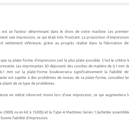
ns est un facteur déterminant dans le choix de votre machine. Les premier
ent une impression, ce qui était très frustrant. La proportion d’impression
t nettement inférieure, grâce au progrès réalisé dans la fabrication de
 que sa plate-forme d’impression soit la plus plate possible. C’est le critère l
 imprimante. Les imprimantes 3D déposent des couches de matière de 0,1 mm d
0,1 mm sur la plate-forme bouleversera significativement la fiabilité de
ante est sujette à des problèmes de niveau de sa plate-forme, consultez le
 plaint de ce type de problèmes.
ture en métal vibreront moins lors d’une impression, ce qui augmentera l
de 2000$ ou en kit à 1500$) et la Type-A Machines Series 1 (achetée assemblé
 bonne fiabilité d’impression.