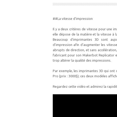
##La vitesse d’impression
Il y a deux critères de vitesse pour une im
elle dépose de la matière et la vitesse à
Beaucoup d’imprimantes 3D sont aujour
d’impression afin d’augmenter les vites
abrupts de direction, et sans accélération,
fabricant pour son Makerbot Replicator 
trop altérer la qualité des impressions.
Par exemple, les imprimantes 3D qui ont d
Pro (prix : 3000$); ces deux modèles affic
Regardez cette vidéo et admirez la rapidit