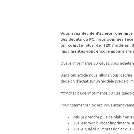
Vous avez décidé d’
acheter une impr
des débuts du PC, nous sommes face 
on compte plus de 120 modèles di
imprimantes vont encore apparaître à 
Quelle imprimante 3D devez vous acheter?
Dans cet article nous allons vous décrire
décision d’achat sur un modèle précis d’i
##Achat d’une imprimante 3D : les questio
Pour commencer, posez-vous attentivement
Vais-je prendre plus de plaisir en
Quel est mon budget imprimante 3
Quelle qualité d’impression et quell