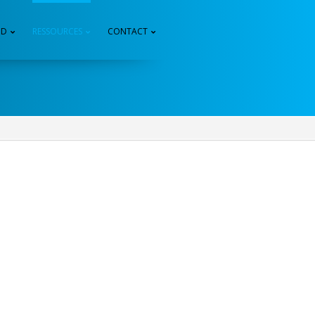
3D
RESSOURCES
CONTACT