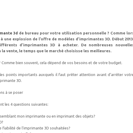
imante 3d
de bureau pour votre utilisation personnelle ? Comme lor
à une explosion de l’offre de modèles d’imprimantes 3D. Début 2013
fférents d’imprimantes 3D à acheter. De nombreuses nouvelle
la vente, le temps que le marché choisisse les meilleures.
 Comme bien souvent, cela dépend de vos besoins et de votre budget.
 les points importants auxquels il faut prêter attention avant d’arrêter votr
mprimante 3D.
ns à se poser
 les 4 questions suivantes:
 assemblant mon imprimante ou en imprimant des objets?
D?
e fiabilité de l’imprimante 3D souhaitées?