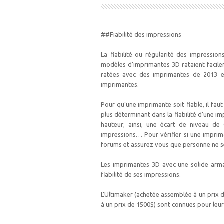
##Fiabilité des impressions
La fiabilité ou régularité des impressio
modèles d’imprimantes 3D rataient facilem
ratées avec des imprimantes de 2013 es
imprimantes.
Pour qu’une imprimante soit fiable, il faut
plus déterminant dans la fiabilité d’une
hauteur; ainsi, une écart de niveau de 
impressions… Pour vérifier si une imprim
forums et assurez vous que personne ne se
Les imprimantes 3D avec une solide arma
fiabilité de ses impressions.
L’Ultimaker (achetée assemblée à un prix 
à un prix de 1500$) sont connues pour leur