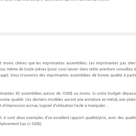
t moins chères que les imprimantes assemblées. Les imprimantes pas cher
vous même de toute pièces (pour vous lancer dans cette aventure consultez l
_Page). Vous trouverez des imprimantes assemblées de bonne qualité à parti
rimantes 3D assemblées autour de 1500$ ou moins. Si votre budget dépass
 bonne qualité. Ces derniers modèles auront une armature en métal, une plate
 d’impression accrue, logiciel d’utilisation facile à manipuler…
t Jr sont deux exemples d’un excellent rapport qualité/prix, avec des qualit
elativement bas (< 500$).