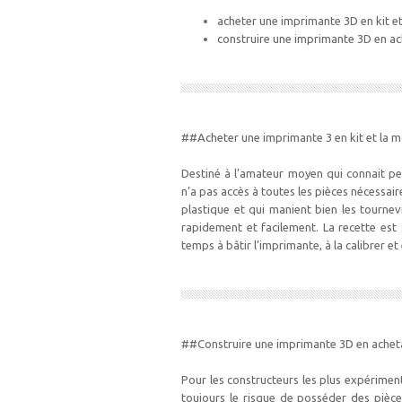
acheter une imprimante 3D en kit 
construire une imprimante 3D en ac
##Acheter une imprimante 3 en kit et la
Destiné à l’amateur moyen qui connait peu 
n’a pas accès à toutes les pièces nécessa
plastique et qui manient bien les tourne
rapidement et facilement. La recette est 
temps à bâtir l’imprimante, à la calibrer 
##Construire une imprimante 3D en acheta
Pour les constructeurs les plus expérime
toujours le risque de posséder des pièce