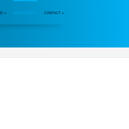
3D
RESSOURCES
CONTACT