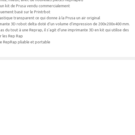
) un kit de Prusa vendu commercialement
uement basé sur le Printrbot
astique transparent ce qui donne à la Prusa un air original
imante 3D robot delta doté d’un volume d’impression de 200x200x400 mm.
 du tout à une Reprap, il s’agit d’une imprimante 3D en kit qui utilise des
 les Rep Rap
e RepRap pliable et portable