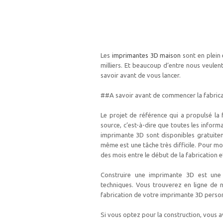
Les
imprimantes 3D maison
sont en plein e
milliers. Et beaucoup d’entre nous veule
savoir avant de vous lancer.
##A savoir avant de commencer la fabrica
Le projet de référence qui a propulsé la
source, c’est-à-dire que toutes les infor
imprimante 3D sont disponibles gratuitem
même est une tâche très difficile. Pour mo
des mois entre le début de la fabrication e
Construire une imprimante 3D est une 
techniques. Vous trouverez en ligne de 
fabrication de votre imprimante 3D person
Si vous optez pour la construction, vous a