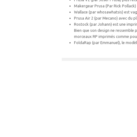
Makergear Prusa (Par Rick Pollack
Wallace (par whosawhatsis) est vag
Prusa Air 2 (par Mecano) avec du pl
Rostock (par Johann) est une impr
Bien que son design ne ressemble pas
morceaux RP imprimés comme pour
FoldaRap (par Emmanuel), le modèl